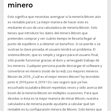
minero
Esto significa que necesitas averiguar si la minería Bitcoin aún
es rentable para ti. La mejor manera de hacer esto es
mediante el uso de una calculadora de minería Bitcoin. Solo
tienes que introducir los datos del minero Bitcoin que
pretendes comprar y ver cuánto tiempo te llevaría llegar al
punto de equilibrio o a obtener un beneficio. Si se pierde o se
sustrae la clave privada, el usuario tendrá un problema. El
sistema Bitcoin, que es simple y seguro para el usuario final,
sólo puede funcionar gracias al duro y arriesgado trabajo de
los mineros. Cualquier persona puede descargar el software y
convertirse en minero (nodo de la red). Los mejores mineros
Bitcoin de 2019: ¿Cuál es el mejor minero Bitcoin? by tecnobits
junio 4, 2019 junio 4, 2019 1 Es casi seguro que ya has
escuchado la palabra Bitcoin repetidas veces y oído acerca del
boom de la minería Bitcoin en múltiples ocasiones. Para que
decidas si ésta es la mejor manera de minar Bitcoin, nuestra
calculadora de minería puede ayudarte a calcular qué tan
rentable es tu configuración minera de Bitcoin. Solo tienes que