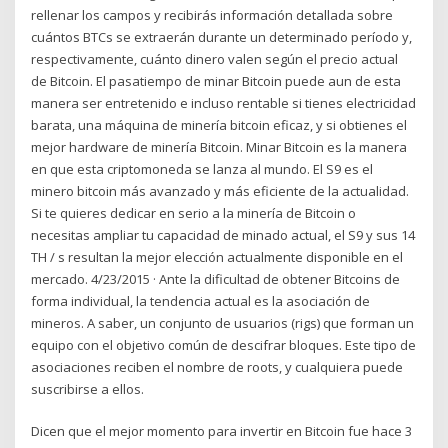
rellenar los campos y recibirás información detallada sobre
cuántos BTCs se extraerán durante un determinado período y,
respectivamente, cuánto dinero valen según el precio actual
de Bitcoin. El pasatiempo de minar Bitcoin puede aun de esta
manera ser entretenido e incluso rentable si tienes electricidad
barata, una máquina de minería bitcoin eficaz, y si obtienes el
mejor hardware de minería Bitcoin. Minar Bitcoin es la manera
en que esta criptomoneda se lanza al mundo. El S9 es el
minero bitcoin más avanzado y más eficiente de la actualidad.
Si te quieres dedicar en serio a la minería de Bitcoin o
necesitas ampliar tu capacidad de minado actual, el S9 y sus 14
TH / s resultan la mejor elección actualmente disponible en el
mercado. 4/23/2015 · Ante la dificultad de obtener Bitcoins de
forma individual, la tendencia actual es la asociación de
mineros. A saber, un conjunto de usuarios (rigs) que forman un
equipo con el objetivo común de descifrar bloques. Este tipo de
asociaciones reciben el nombre de roots, y cualquiera puede
suscribirse a ellos.
Dicen que el mejor momento para invertir en Bitcoin fue hace 3