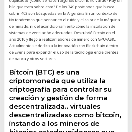
duplicada? ¿Cómo se hacen algunos bitcoins no válido? Hay un
hilo que trata sobre esto? De las 749 posiciones que busca
cubrir, 403 son búsquedas en la Argentina En un contexto de
No tendremos que pensar en el ruido y el calor de la máquina
de minado, ni del acondicionamiento cómo la instalación de
sistemas de ventilación adecuados. Descubrió Bitcoin en el
año 2010 y llegó a realizar labores de minero con GPU/ASIC.
Actualmente se dedica a la innovación con Blockchain dentro
de Everis para expandir el uso de la tecnología entre clientes
de banca y otros sectores.
Bitcoin (BTC) es una
criptomoneda que utiliza la
criptografía para controlar su
creación y gestión de forma
descentralizada.. virtuales
descentralizadas» como bitcoin,
instando a los mineros de
bitcoins estadounidenses que.