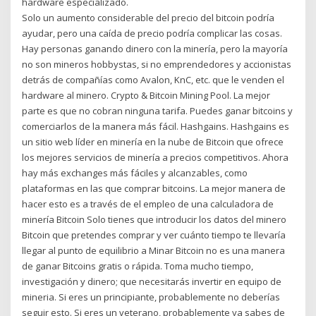
hardware especializado.
Solo un aumento considerable del precio del bitcoin podría
ayudar, pero una caída de precio podría complicar las cosas.
Hay personas ganando dinero con la minería, pero la mayoría
no son mineros hobbystas, si no emprendedores y accionistas
detrás de compañías como Avalon, KnC, etc. que le venden el
hardware al minero. Crypto & Bitcoin Mining Pool. La mejor
parte es que no cobran ninguna tarifa. Puedes ganar bitcoins y
comerciarlos de la manera más fácil. Hashgains. Hashgains es
un sitio web líder en minería en la nube de Bitcoin que ofrece
los mejores servicios de minería a precios competitivos. Ahora
hay más exchanges más fáciles y alcanzables, como
plataformas en las que comprar bitcoins. La mejor manera de
hacer esto es a través de el empleo de una calculadora de
minería Bitcoin Solo tienes que introducir los datos del minero
Bitcoin que pretendes comprar y ver cuánto tiempo te llevaría
llegar al punto de equilibrio a Minar Bitcoin no es una manera
de ganar Bitcoins gratis o rápida. Toma mucho tiempo,
investigación y dinero; que necesitarás invertir en equipo de
mineria. Si eres un principiante, probablemente no deberías
seguir esto. Si eres un veterano, probablemente ya sabes de