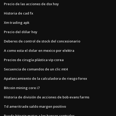
Precio de las acciones de dsx hoy
Historia de cad fx
Xm trading apk
Precio del dólar hoy
Deberes de control de stock del concesionario
A como esta el dolar en mexico por elektra
Precios de cirugía plástica vip corea
Secuencia de comandos de un clic mt4
Apalancamiento de la calculadora de riesgo forex
Bitcoin mining core i7
Historia de división de acciones de bob evans farms
Td ameritrade saldo margen positivo
Puede bitcoin matar a los bancos centrales